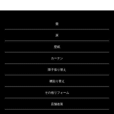
畳
床
壁紙
カーテン
障子張り替え
襖貼り替え
その他リフォーム
店舗改装