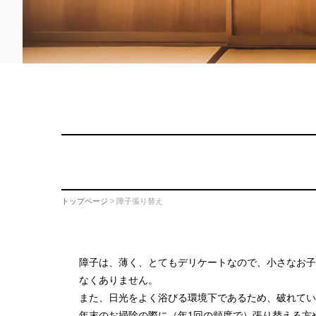
トップページ
> 障子張り替え
障子は、薄く、とてもデリケートなので、小さなお子
なくありません。
また、日光をよく浴びる環境下であるため、破れてい
年末のお掃除の際に（年1回の頻度で）張り替える方