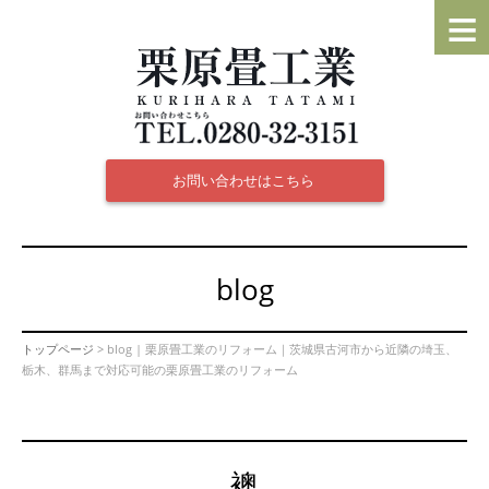
≡
お問い合わせはこちら
blog
トップページ
> blog | 栗原畳工業のリフォーム｜茨城県古河市から近隣の埼玉、
栃木、群馬まで対応可能の栗原畳工業のリフォーム
襖