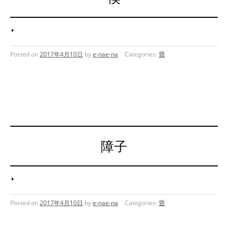
Posted on
2017年4月10日
by
e-nae-na
Categories:
畳
障子
Posted on
2017年4月10日
by
e-nae-na
Categories:
畳